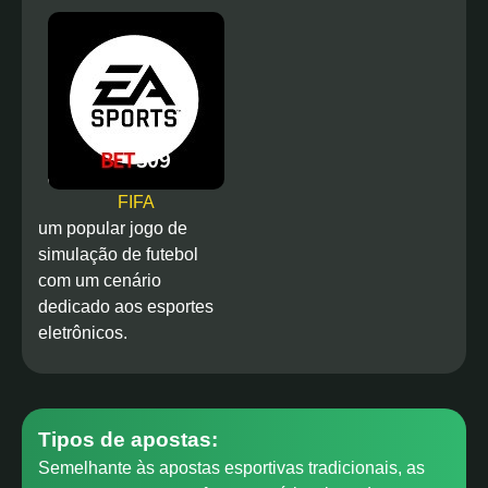
FIFA
um popular jogo de
simulação de futebol
com um cenário
dedicado aos esportes
eletrônicos.
Tipos de apostas:
Semelhante às apostas esportivas tradicionais, as