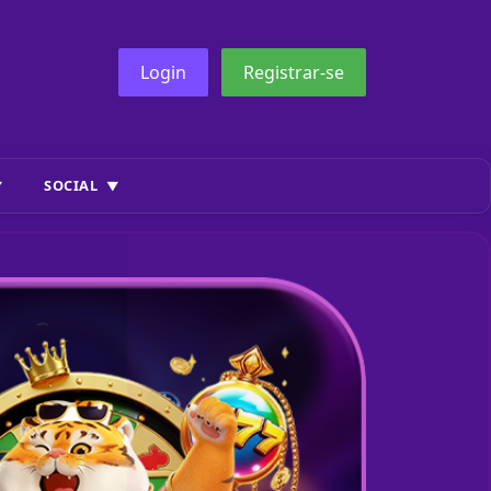
Login
Registrar-se
SOCIAL