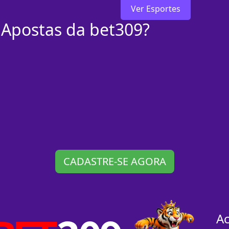
Ver Esportes
 Apostas da bet309?
CADASTRE-SE AGORA
A