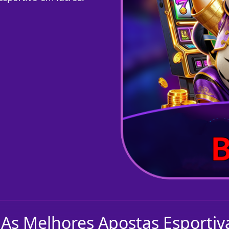
As Melhores Apostas Esportiv