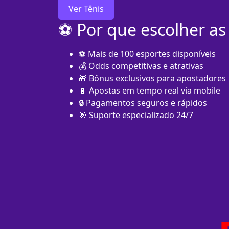
Ver Tênis
⚽ Por que escolher as
⚽ Mais de 100 esportes disponíveis
💰 Odds competitivas e atrativas
🎁 Bônus exclusivos para apostadores
📱 Apostas em tempo real via mobile
🔒 Pagamentos seguros e rápidos
🎯 Suporte especializado 24/7