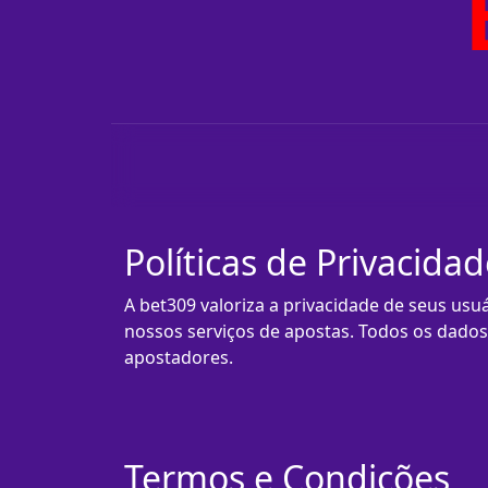
Políticas de Privacida
A bet309 valoriza a privacidade de seus us
nossos serviços de apostas. Todos os dados
apostadores.
Termos e Condições