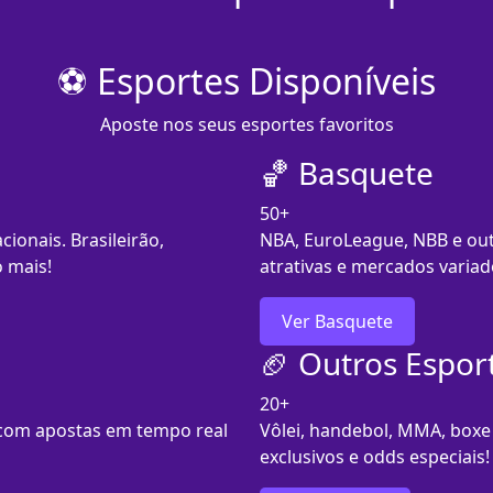
⚽ Esportes Disponíveis
Aposte nos seus esportes favoritos
🏀 Basquete
50+
ionais. Brasileirão,
NBA, EuroLeague, NBB e ou
 mais!
atrativas e mercados variad
Ver Basquete
🏈 Outros Espor
20+
 com apostas em tempo real
Vôlei, handebol, MMA, box
exclusivos e odds especiais!