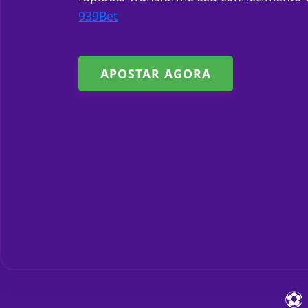
939Bet
APOSTAR AGORA
⚽ 