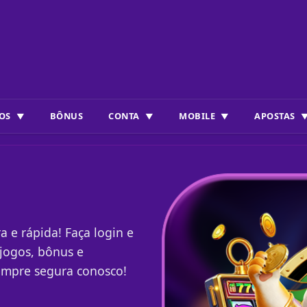
OS
BÔNUS
CONTA
MOBILE
APOSTAS
 e rápida! Faça login e
jogos, bônus e
sempre segura conosco!