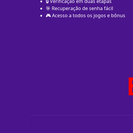
🔒 Verificação em duas etapas
🎯 Recuperação de senha fácil
🎮 Acesso a todos os jogos e bônus