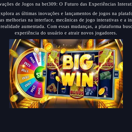
vações de Jogos na bet309: O Futuro das Experiências Interat
explora as últimas inovações e lançamentos de jogos na plata
as melhorias na interface, mecânicas de jogo interativas e a i
 realidade aumentada. Com essas mudanças, a plataforma busc
experiência do usuário e atrair novos jogadores.