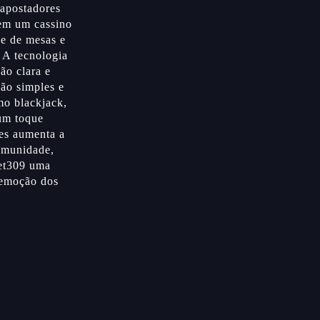
 apostadores
 em um cassino
de de mesas e
 A tecnologia
ão clara e
ção simples e
mo blackjack,
 um toque
res aumenta a
omunidade,
bet309 uma
 emoção dos