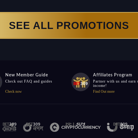
SEE ALL PROMOTIONS
New Member Guide
Affiliates Program
Check out FAQ and guides
Partner with us and earn
income!
Check now
Find Out more