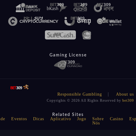
Gaming License
Responsible Gambling
About us
Copyrights © 2026 All Rights Reserved by
bet309
Related Sites
ade
Eventos
Dicas
Aplicativo
Jogo
Sobre
Casino
Esp
Nós