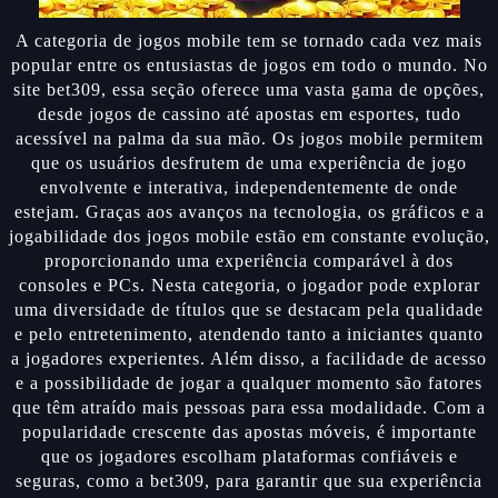
A categoria de jogos mobile tem se tornado cada vez mais
popular entre os entusiastas de jogos em todo o mundo. No
site bet309, essa seção oferece uma vasta gama de opções,
desde jogos de cassino até apostas em esportes, tudo
acessível na palma da sua mão. Os jogos mobile permitem
que os usuários desfrutem de uma experiência de jogo
envolvente e interativa, independentemente de onde
estejam. Graças aos avanços na tecnologia, os gráficos e a
jogabilidade dos jogos mobile estão em constante evolução,
proporcionando uma experiência comparável à dos
consoles e PCs. Nesta categoria, o jogador pode explorar
uma diversidade de títulos que se destacam pela qualidade
e pelo entretenimento, atendendo tanto a iniciantes quanto
a jogadores experientes. Além disso, a facilidade de acesso
e a possibilidade de jogar a qualquer momento são fatores
que têm atraído mais pessoas para essa modalidade. Com a
popularidade crescente das apostas móveis, é importante
que os jogadores escolham plataformas confiáveis e
seguras, como a bet309, para garantir que sua experiência