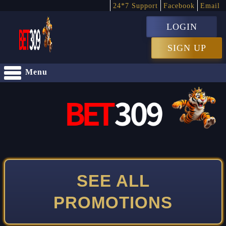
24*7 Support
Facebook
Email
LOGIN
SIGN UP
Menu
SEE ALL
PROMOTIONS