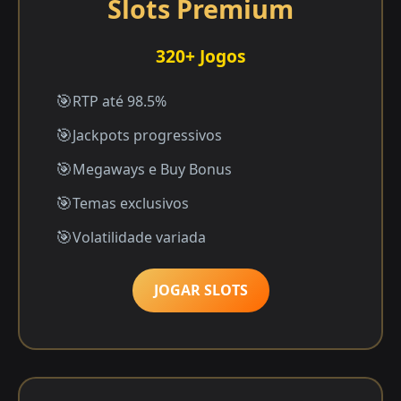
Slots Premium
320+ Jogos
RTP até 98.5%
Jackpots progressivos
Megaways e Buy Bonus
Temas exclusivos
Volatilidade variada
JOGAR SLOTS