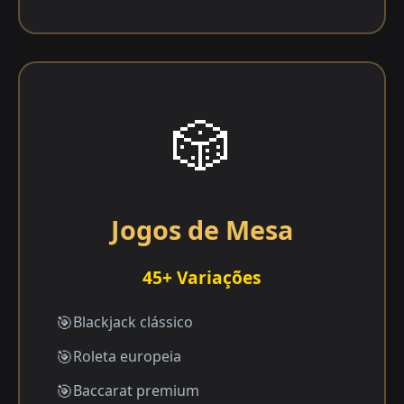
🎲
Jogos de Mesa
45+ Variações
Blackjack clássico
Roleta europeia
Baccarat premium