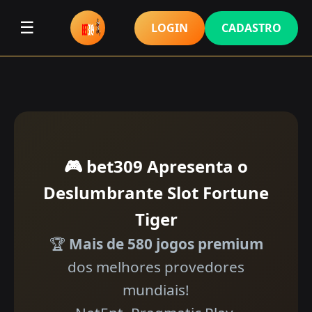
☰
LOGIN
CADASTRO
🎮 bet309 Apresenta o
Deslumbrante Slot Fortune
Tiger
🏆
Mais de 580 jogos premium
dos melhores provedores
mundiais!