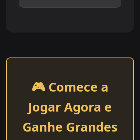
🎮 Comece a
Jogar Agora e
Ganhe Grandes