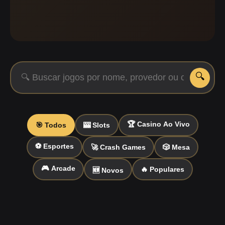
🔍
🏆 Casino Ao Vivo
🎯 Todos
🎰 Slots
⚽ Esportes
🚀 Crash Games
🎲 Mesa
🎮 Arcade
🔥 Populares
🆕 Novos