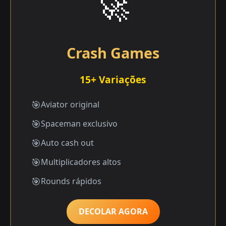
🚀
Crash Games
15+ Variações
Aviator original
Spaceman exclusivo
Auto cash out
Multiplicadores altos
Rounds rápidos
DECOLAR AGORA