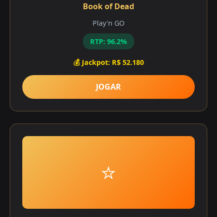
Book of Dead
Play'n GO
RTP: 96.2%
💰 Jackpot: R$ 52.180
JOGAR
⭐