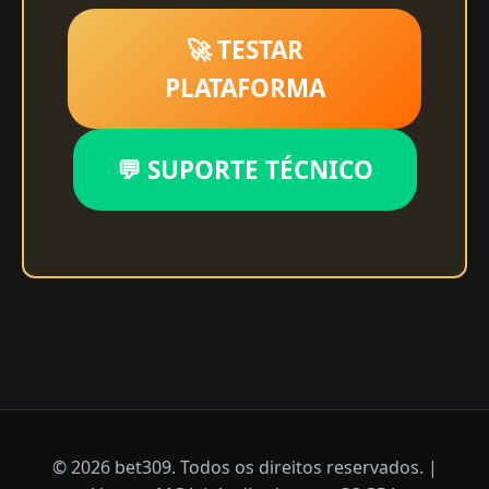
🚀 TESTAR
PLATAFORMA
💬 SUPORTE TÉCNICO
© 2026 bet309. Todos os direitos reservados. |