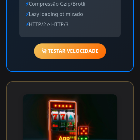
Compressão Gzip/Brotli
Lazy loading otimizado
HTTP/2 e HTTP/3
🚀 TESTAR VELOCIDADE