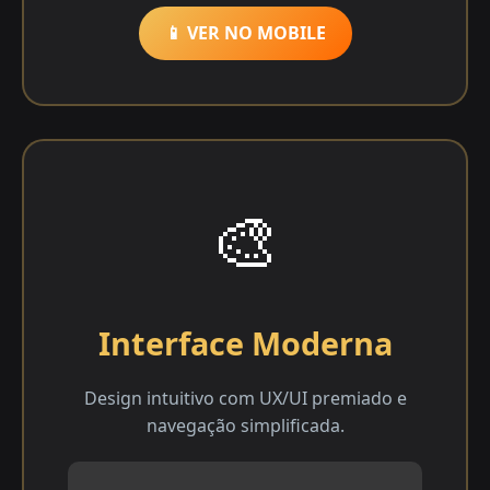
📱 VER NO MOBILE
🎨
Interface Moderna
Design intuitivo com UX/UI premiado e
navegação simplificada.