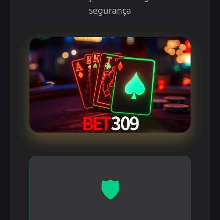
segurança
🛡️