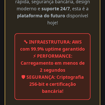
rápida, segurança bancária, design
moderno e
suporte 24/7
, esta é a
plataforma do futuro
disponível
hoje!
🔧 INFRAESTRUTURA: AWS
com 99.9% uptime garantido
⚡ PERFORMANCE:
Carregamento em menos de
2 segundos
🛡️ SEGURANÇA: Criptografia
256-bit e certificação
bancária!