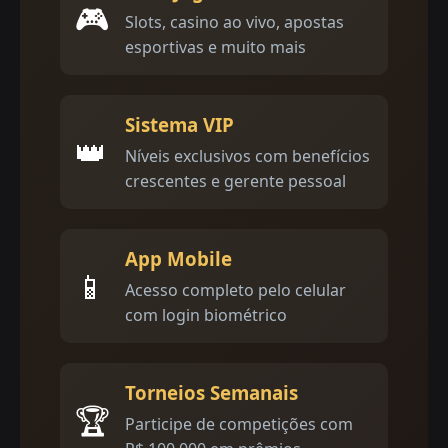
🎮
Slots, casino ao vivo, apostas
esportivas e muito mais
Sistema VIP
👑
Níveis exclusivos com benefícios
crescentes e gerente pessoal
App Mobile
📱
Acesso completo pelo celular
com login biométrico
Torneios Semanais
🏆
Participe de competições com