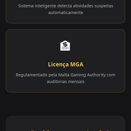
Sistema inteligente detecta atividades suspeitas
automaticamente
🏦
Licença MGA
Regulamentado pela Malta Gaming Authority com
auditorias mensais