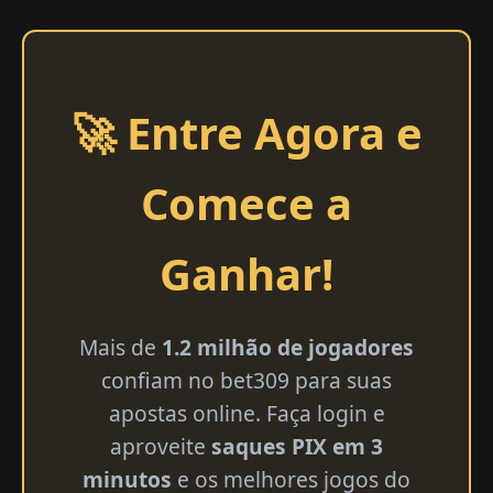
🚀 Entre Agora e
Comece a
Ganhar!
Mais de
1.2 milhão de jogadores
confiam no bet309 para suas
apostas online. Faça login e
aproveite
saques PIX em 3
minutos
e os melhores jogos do