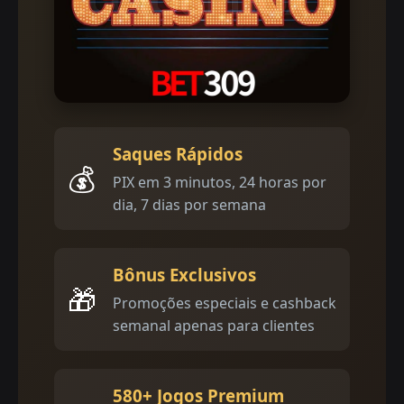
Saques Rápidos
💰
PIX em 3 minutos, 24 horas por
dia, 7 dias por semana
Bônus Exclusivos
🎁
Promoções especiais e cashback
semanal apenas para clientes
580+ Jogos Premium